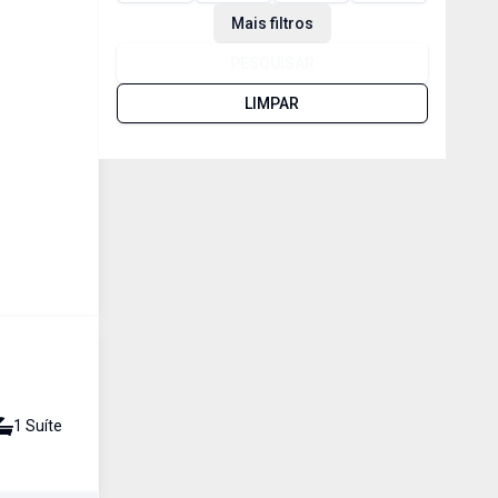
Mais filtros
PESQUISAR
LIMPAR
1
Suíte