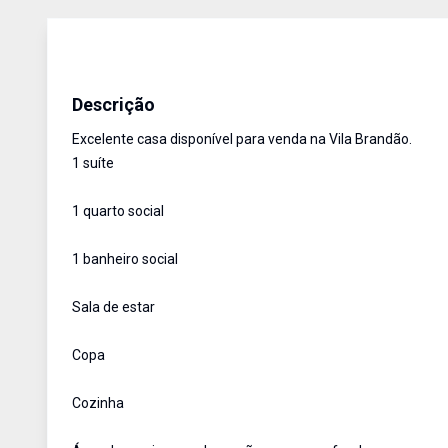
Casa
Venda
Cód:
348
Descrição
Excelente casa disponível para venda na Vila Brandão.
1 suíte
1 quarto social
1 banheiro social
Sala de estar
Copa
Cozinha