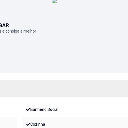
GAR
 e consiga a melhor
Banheiro Social
Cozinha