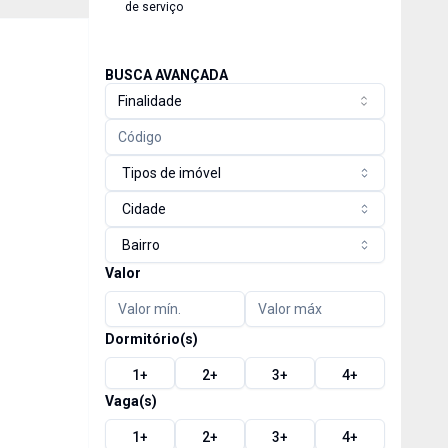
de serviço
BUSCA AVANÇADA
Finalidade
Tipos de imóvel
Cidade
Bairro
Valor
Dormitório(s)
1
+
2
+
3
+
4
+
Vaga(s)
1
+
2
+
3
+
4
+