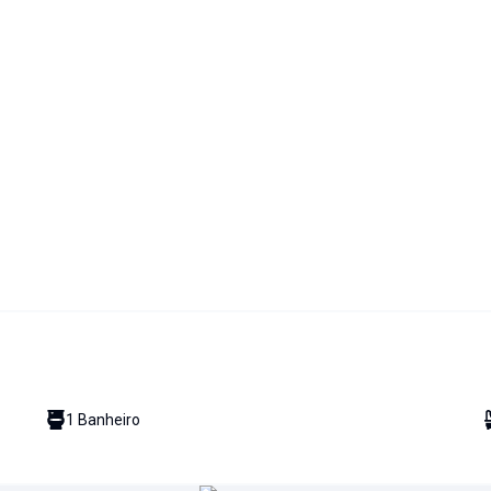
1
Banheiro