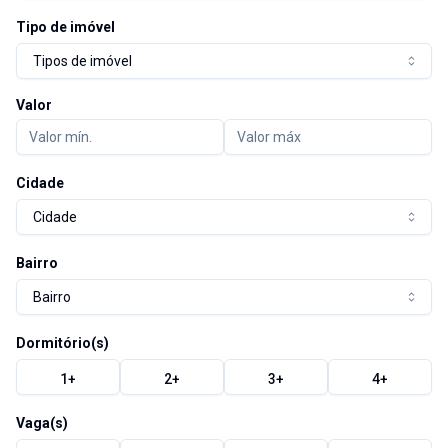
Tipo de imóvel
Tipos de imóvel
Valor
Cidade
Cidade
Bairro
Bairro
Dormitório(s)
1
+
2
+
3
+
4
+
Vaga(s)