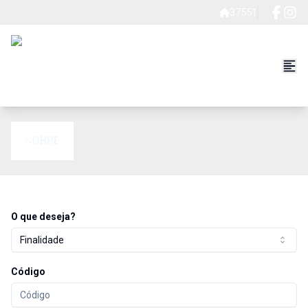
37551
SOBRE
O que deseja?
Finalidade
Código