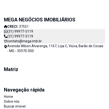
MEGA NEGÓCIOS IMOBILIÁRIOS
CRECI:
37551
(31) 99977-5119
(31) 99977-5119
contato@mega.imb.br
Avenida Wilson Alvarenga, 1167, Loja C, Viúva, Barão de Cocais
- MG - 35970-000
Matriz
Navegação rápida
Home
Sobre nós
Buscar imóvel