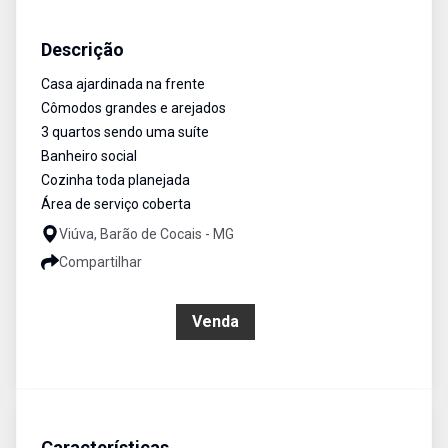
Casa
Venda
Cód:
36
Descrição
Casa ajardinada na frente
Cômodos grandes e arejados
3 quartos sendo uma suíte
Banheiro social
Cozinha toda planejada
Área de serviço coberta
Viúva, Barão de Cocais - MG
Compartilhar
R$ 700.000,00
Venda
Características