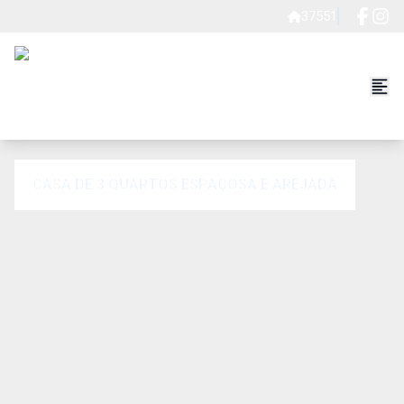
37551
CASA DE 3 QUARTOS ESPAÇOSA E AREJADA