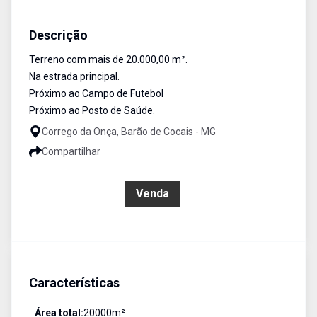
Terreno
Venda
Cód:
334
Descrição
Terreno com mais de 20.000,00 m².
Na estrada principal.
Próximo ao Campo de Futebol
Próximo ao Posto de Saúde.
Corrego da Onça, Barão de Cocais - MG
Compartilhar
R$ 270.000,00
Venda
Características
Área total:
20000
m²