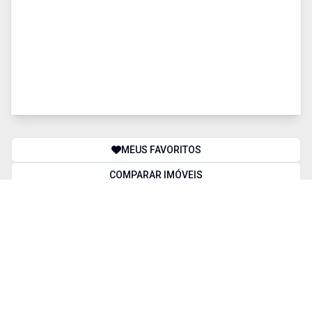
MEUS FAVORITOS
COMPARAR IMÓVEIS
BUSCA AVANÇADA
Finalidade
Tipos de imóvel
Cidade